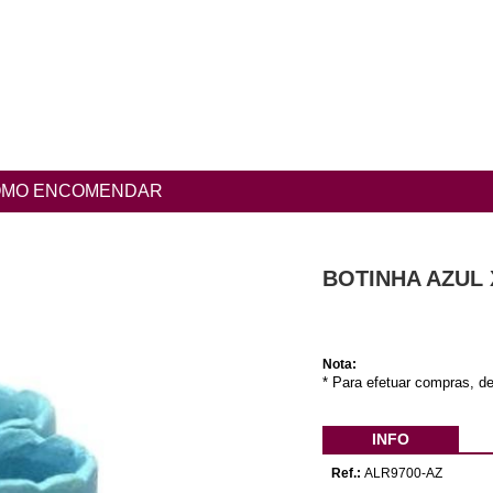
MO ENCOMENDAR
BOTINHA AZUL 
Nota:
* Para efetuar compras, de
INFO
Ref.:
ALR9700-AZ