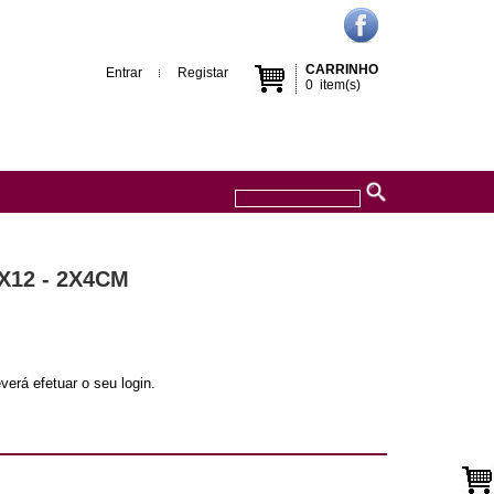
CARRINHO
Entrar
Registar
0
item(s)
X12 - 2X4CM
verá efetuar o seu login.