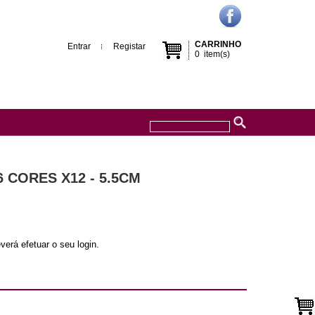
CARRINHO
Entrar
Registar
0
item(s)
 CORES X12 - 5.5CM
verá efetuar o seu login.