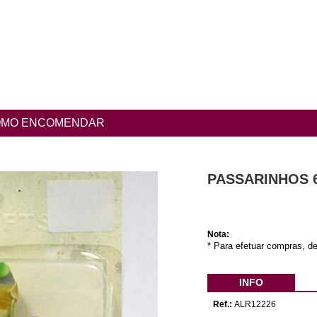
MO ENCOMENDAR
PASSARINHOS 6
Nota:
* Para efetuar compras, de
INFO
Ref.:
ALR12226