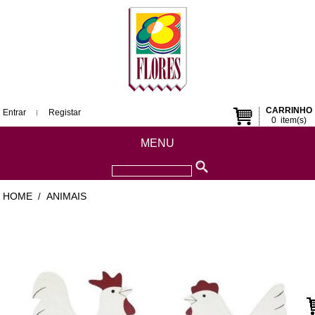
CARRINHO
Entrar
Registar
0
item(s)
MENU
HOME
ANIMAIS
/