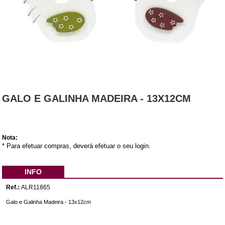
GALO E GALINHA MADEIRA - 13X12CM
Nota:
* Para efetuar compras, deverá efetuar o seu login.
INFO
Ref.:
ALR11865
Galo e Galinha Madeira - 13x12cm