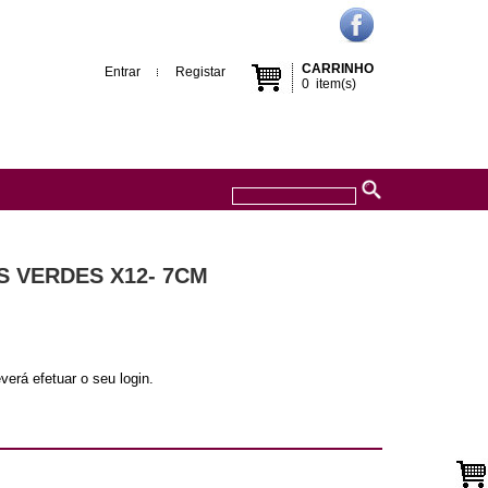
CARRINHO
Entrar
Registar
0
item(s)
S VERDES X12- 7CM
verá efetuar o seu login.