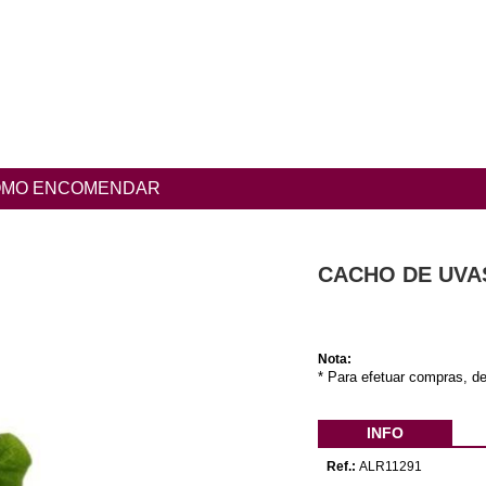
MO ENCOMENDAR
CACHO DE UVA
Nota:
* Para efetuar compras, de
INFO
Ref.:
ALR11291