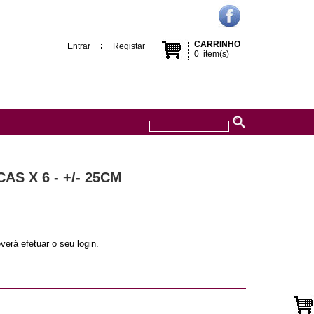
CARRINHO
Entrar
Registar
0
item(s)
S X 6 - +/- 25CM
verá efetuar o seu login.