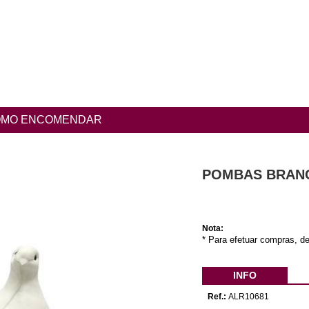
MO ENCOMENDAR
POMBAS BRANCA
Nota:
* Para efetuar compras, de
INFO
Ref.:
ALR10681