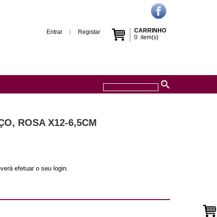
CARRINHO
Entrar
Registar
0
item(s)
ÇO, ROSA X12-6,5CM
verá efetuar o seu login.