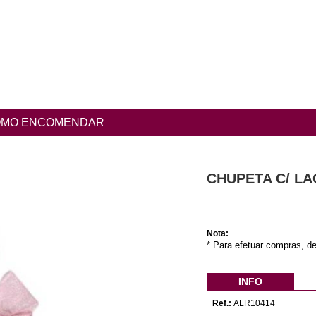
MO ENCOMENDAR
CHUPETA C/ LA
Nota:
* Para efetuar compras, de
INFO
Ref.:
ALR10414