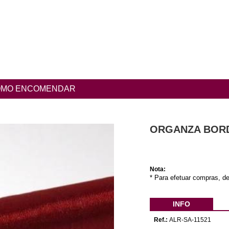
MO ENCOMENDAR
ORGANZA BORD
Nota:
* Para efetuar compras, de
INFO
Ref.:
ALR-SA-11521