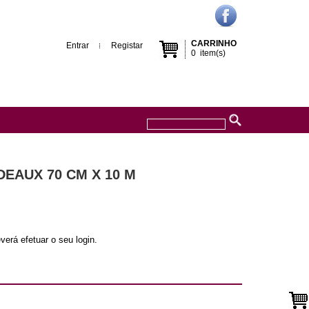
CARRINHO
Entrar
Registar
0
item(s)
EAUX 70 CM X 10 M
verá efetuar o seu login.