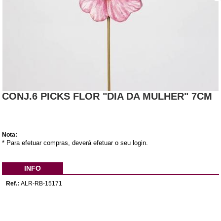
CONJ.6 PICKS FLOR "DIA DA MULHER" 7CM
Nota:
* Para efetuar compras, deverá efetuar o seu login.
INFO
Ref.:
ALR-RB-15171