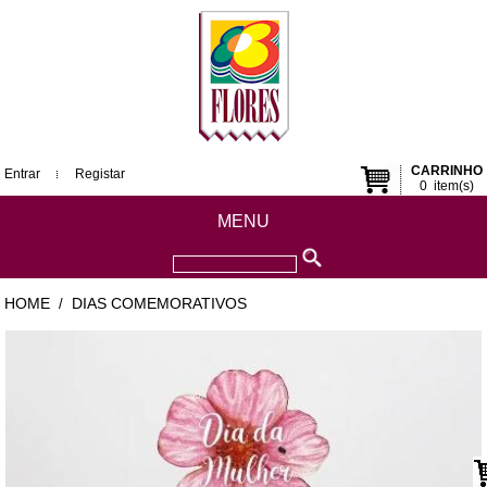
CARRINHO
Entrar
Registar
0
item(s)
MENU
HOME
DIAS COMEMORATIVOS
/