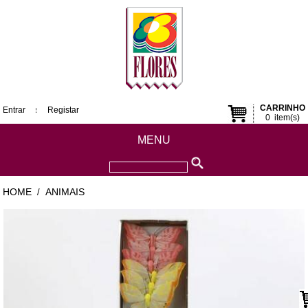
CARRINHO
Entrar
Registar
0
item(s)
MENU
HOME
ANIMAIS
/