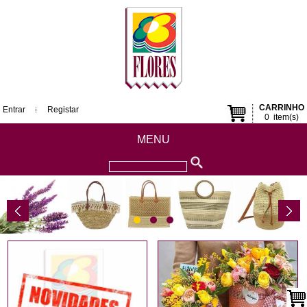
CARRINHO
Entrar
Registar
0
item(s)
MENU