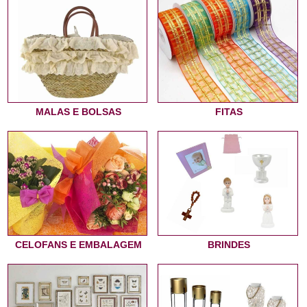
MALAS E BOLSAS
FITAS
CELOFANS E EMBALAGEM
BRINDES