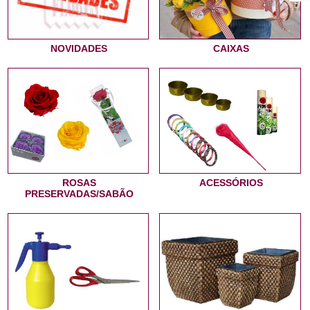
NOVIDADES
CAIXAS
ROSAS
ACESSÓRIOS
PRESERVADAS/SABÃO