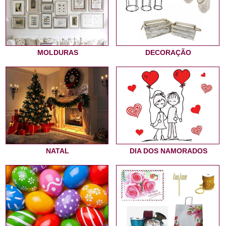
MOLDURAS
DECORAÇÃO
NATAL
DIA DOS NAMORADOS