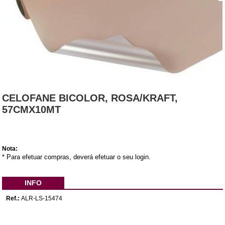
CELOFANE BICOLOR, ROSA/KRAFT,
57CMX10MT
Nota:
* Para efetuar compras, deverá efetuar o seu login.
INFO
Ref.:
ALR-LS-15474