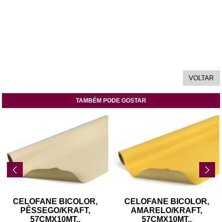
TAMBÉM PODE GOSTAR
CELOFANE BICOLOR,
CELOFANE BICOLOR,
PÊSSEGO/KRAFT,
AMARELO/KRAFT,
57CMX10MT
..
57CMX10MT
..