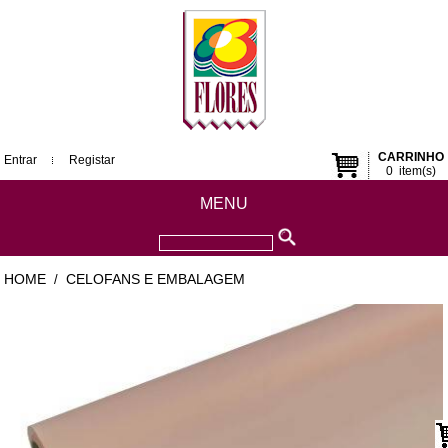
CARRINHO
Entrar
Registar
0
item(s)
MENU
HOME
CELOFANS E EMBALAGEM
/