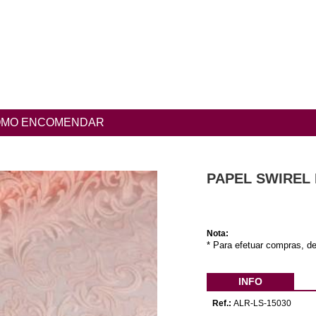
MO ENCOMENDAR
PAPEL SWIREL 
Nota:
* Para efetuar compras, de
INFO
Ref.:
ALR-LS-15030