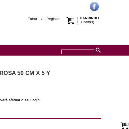
CARRINHO
Entrar
Registar
0
item(s)
ROSA 50 CM X 5 Y
verá efetuar o seu login.