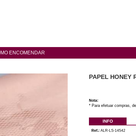
MO ENCOMENDAR
PAPEL HONEY R
Nota:
* Para efetuar compras, de
INFO
Ref.:
ALR-LS-14542