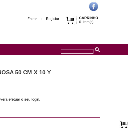
CARRINHO
Entrar
Registar
0
item(s)
OSA 50 CM X 10 Y
verá efetuar o seu login.