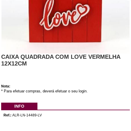
CAIXA QUADRADA COM LOVE VERMELHA
12X12CM
Nota:
* Para efetuar compras, deverá efetuar o seu login.
INFO
Ref.:
ALR-LN-14489-LV