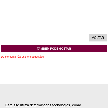
TAMBÉM PODE GOSTAR
De momento não existem sugestões!
INFORMAÇÕES
APOIO AO CLIENTE
Empresa
Encomendas & Pagamentos
Este site utiliza determinadas tecnologias, como