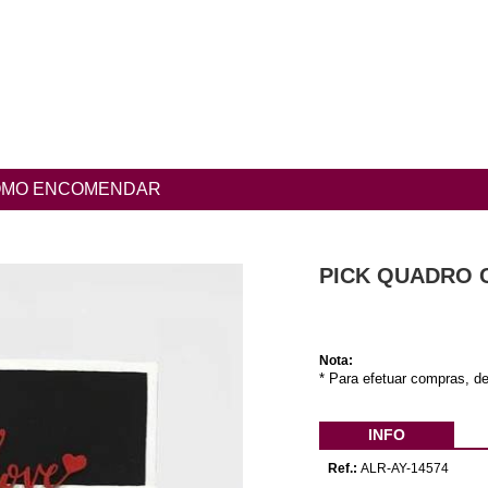
MO ENCOMENDAR
PICK QUADRO C/
Nota:
* Para efetuar compras, de
INFO
Ref.:
ALR-AY-14574