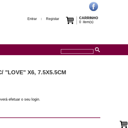
CARRINHO
Entrar
Registar
0
item(s)
 "LOVE" X6, 7.5X5.5CM
verá efetuar o seu login.