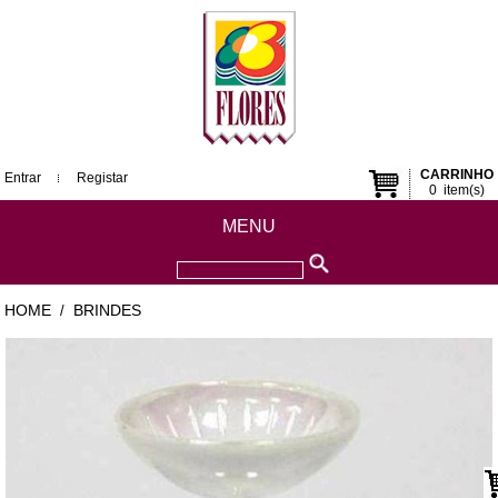
CARRINHO
Entrar
Registar
0
item(s)
MENU
HOME
BRINDES
/