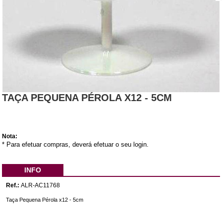
TAÇA PEQUENA PÉROLA X12 - 5CM
Nota:
* Para efetuar compras, deverá efetuar o seu login.
INFO
Ref.:
ALR-AC11768
Taça Pequena Pérola x12 - 5cm