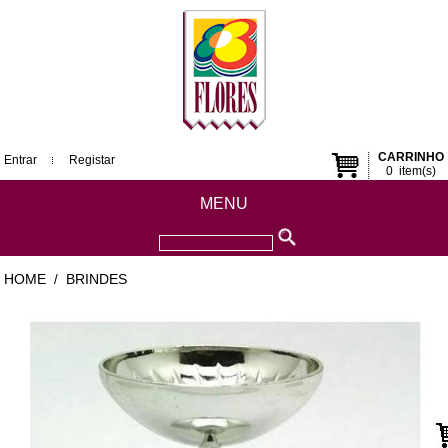
CARRINHO
Entrar
Registar
0
item(s)
MENU
HOME
BRINDES
/