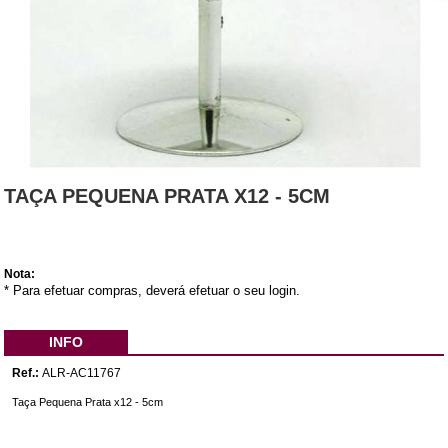
TAÇA PEQUENA PRATA X12 - 5CM
Nota:
* Para efetuar compras, deverá efetuar o seu login.
INFO
Ref.:
ALR-AC11767
Taça Pequena Prata x12 - 5cm