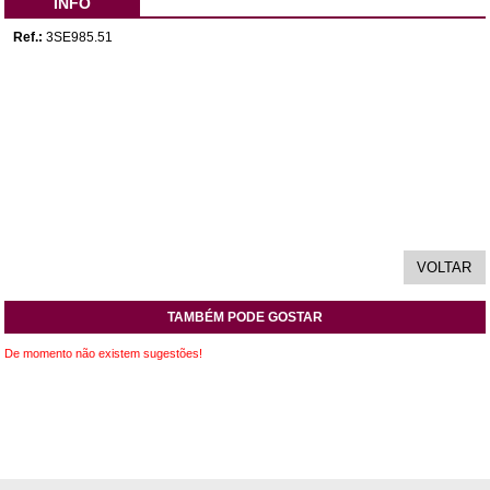
INFO
Ref.:
3SE985.51
TAMBÉM PODE GOSTAR
De momento não existem sugestões!