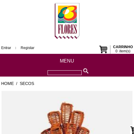
CARRINHO
Entrar
Registar
0
item(s)
MENU
HOME
SECOS
/