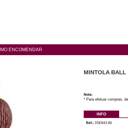
MO ENCOMENDAR
MINTOLA BALL 
Nota:
* Para efetuar compras, de
INFO
Ref.:
3SE843.80