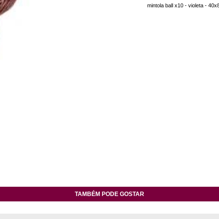
mintola ball x10 - violeta - 40
TAMBÉM PODE GOSTAR