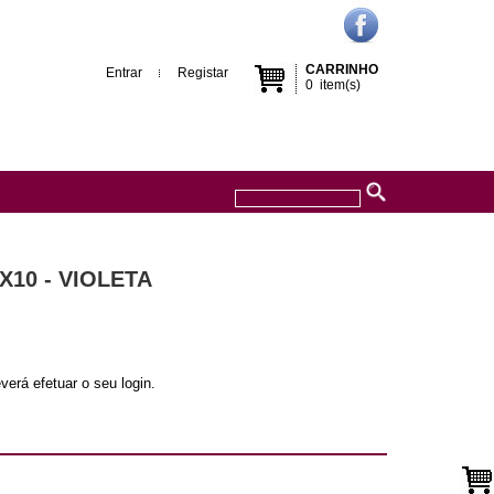
CARRINHO
Entrar
Registar
0
item(s)
X10 - VIOLETA
verá efetuar o seu login.