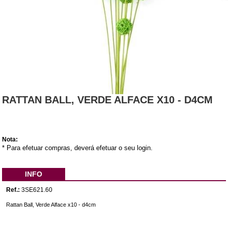
RATTAN BALL, VERDE ALFACE X10 - D4CM
Nota:
* Para efetuar compras, deverá efetuar o seu login.
INFO
Ref.:
3SE621.60
Rattan Ball, Verde Alface x10 - d4cm