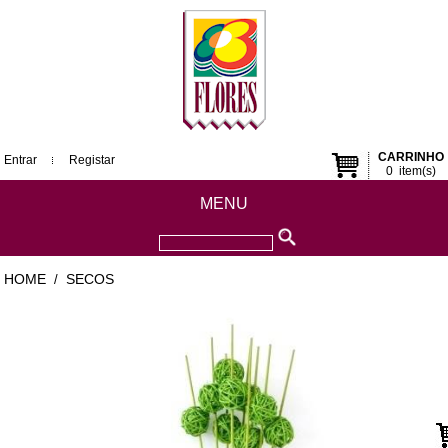
CARRINHO
Entrar
Registar
0
item(s)
MENU
HOME
SECOS
/