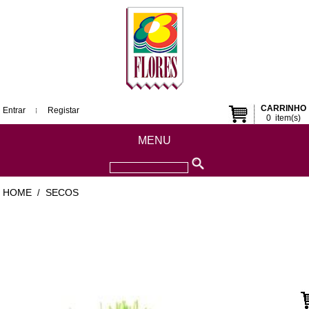
CARRINHO
Entrar
Registar
0
item(s)
MENU
HOME
SECOS
/