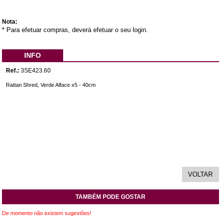
Nota:
* Para efetuar compras, deverá efetuar o seu login.
INFO
Ref.:
3SE423.60
Rattan Shred, Verde Alface x5 - 40cm
TAMBÉM PODE GOSTAR
De momento não existem sugestões!