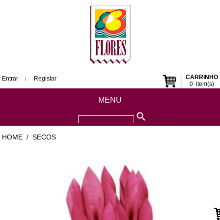
CARRINHO
Entrar
Registar
0
item(s)
MENU
HOME
SECOS
/