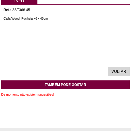
INFO
Ref.:
3SE368.45
Calla Wood, Fuchsia x6 - 45cm
TAMBÉM PODE GOSTAR
De momento não existem sugestões!