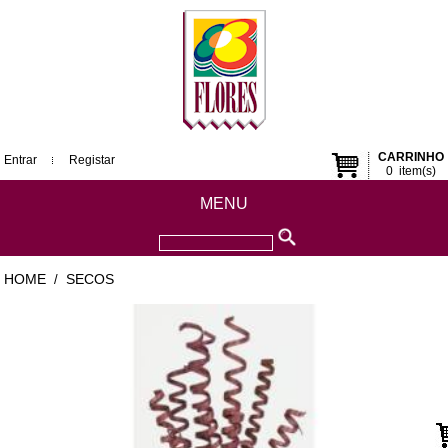
CARRINHO
Entrar
Registar
0
item(s)
MENU
HOME
SECOS
/