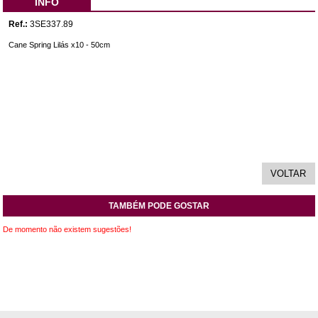
INFO
Ref.:
3SE337.89
Cane Spring Lilás x10 - 50cm
TAMBÉM PODE GOSTAR
De momento não existem sugestões!