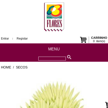
CARRINHO
Entrar
Registar
0
item(s)
MENU
HOME
SECOS
/