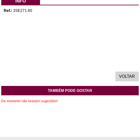
INFO
Ref.:
3SE271.60
TAMBÉM PODE GOSTAR
De momento não existem sugestões!