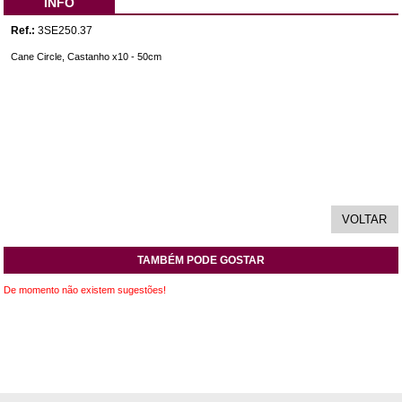
INFO
Ref.:
3SE250.37
Cane Circle, Castanho x10 - 50cm
TAMBÉM PODE GOSTAR
De momento não existem sugestões!