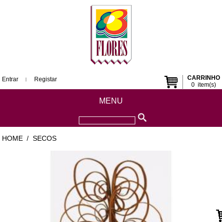
CARRINHO
Entrar
Registar
0
item(s)
MENU
HOME
SECOS
/