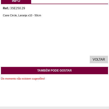
INFO
Ref.:
3SE250.29
Cane Circle, Laranja x10 - 50cm
TAMBÉM PODE GOSTAR
De momento não existem sugestões!