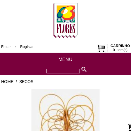
CARRINHO
Entrar
Registar
0
item(s)
MENU
HOME
SECOS
/