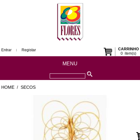
CARRINHO
Entrar
Registar
0
item(s)
MENU
HOME
SECOS
/