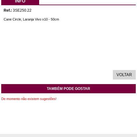
INFO
Ref.:
3SE250.22
Cane Circle, Laranja Vivo x10 - 50cm
TAMBÉM PODE GOSTAR
De momento não existem sugestões!