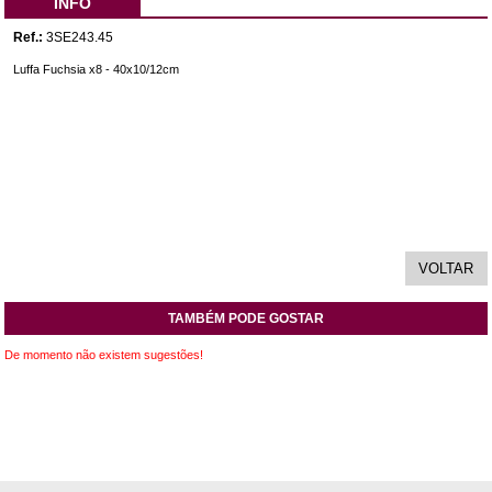
INFO
Ref.:
3SE243.45
Luffa Fuchsia x8 - 40x10/12cm
TAMBÉM PODE GOSTAR
De momento não existem sugestões!