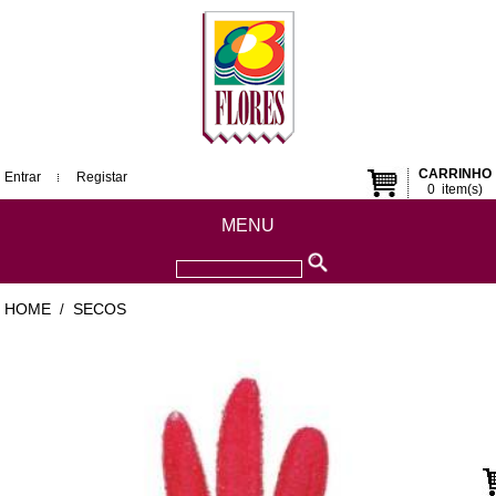
CARRINHO
Entrar
Registar
0
item(s)
MENU
HOME
SECOS
/