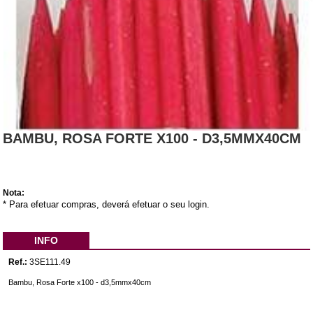
BAMBU, ROSA FORTE X100 - D3,5MMX40CM
Nota:
* Para efetuar compras, deverá efetuar o seu login.
INFO
Ref.:
3SE111.49
Bambu, Rosa Forte x100 - d3,5mmx40cm