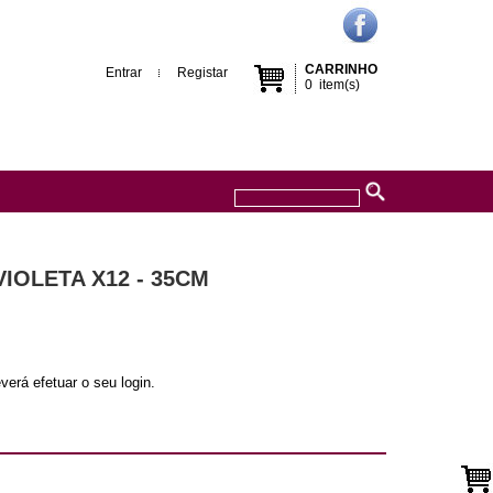
CARRINHO
Entrar
Registar
0
item(s)
IOLETA X12 - 35CM
verá efetuar o seu login.