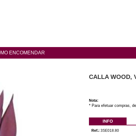
MO ENCOMENDAR
CALLA WOOD, V
Nota:
* Para efetuar compras, de
INFO
Ref.:
3SE018.80