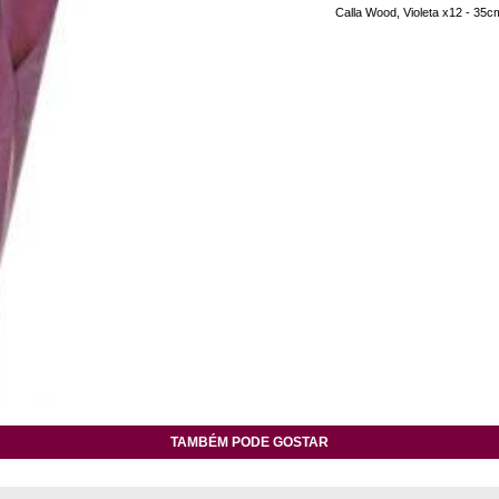
Calla Wood, Violeta x12 - 35c
TAMBÉM PODE GOSTAR