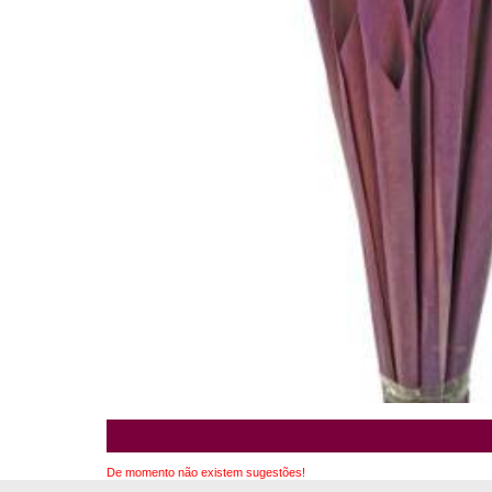
De momento não existem sugestões!