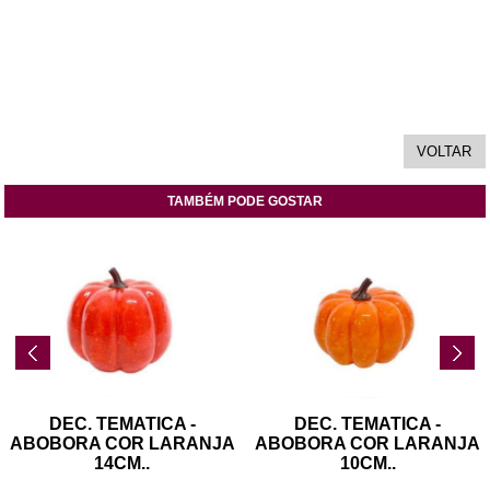
TAMBÉM PODE GOSTAR
DEC. TEMATICA -
DEC. TEMATICA -
ABOBORA COR LARANJA
ABOBORA COR LARANJA
14CM
..
10CM
..