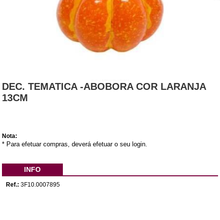
DEC. TEMATICA -ABOBORA COR LARANJA
13CM
Nota:
* Para efetuar compras, deverá efetuar o seu login.
INFO
Ref.:
3F10.0007895