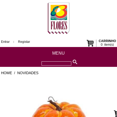
CARRINHO
Entrar
Registar
0
item(s)
MENU
HOME
NOVIDADES
/