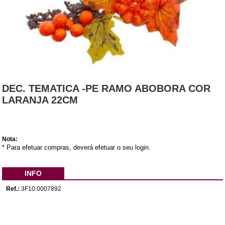
DEC. TEMATICA -PE RAMO ABOBORA COR
LARANJA 22CM
Nota:
* Para efetuar compras, deverá efetuar o seu login.
INFO
Ref.:
3F10.0007892