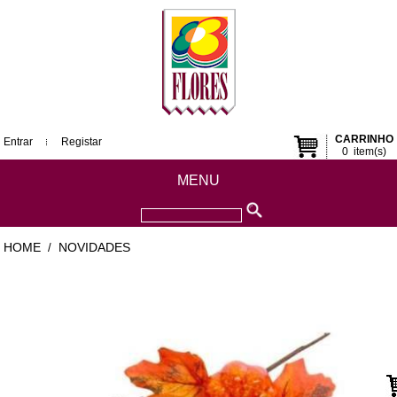
CARRINHO
Entrar
Registar
0
item(s)
MENU
HOME
NOVIDADES
/