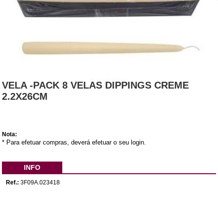
VELA -PACK 8 VELAS DIPPINGS CREME
2.2X26CM
Nota:
* Para efetuar compras, deverá efetuar o seu login.
INFO
Ref.:
3F09A.023418