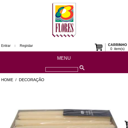
CARRINHO
Entrar
Registar
0
item(s)
MENU
HOME
DECORAÇÃO
/