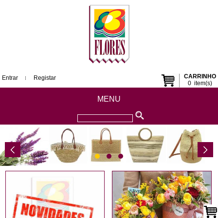
CARRINHO
Entrar
Registar
0
item(s)
MENU