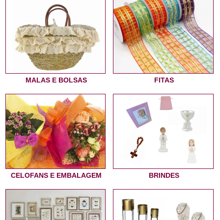
MALAS E BOLSAS
FITAS
CELOFANS E EMBALAGEM
BRINDES