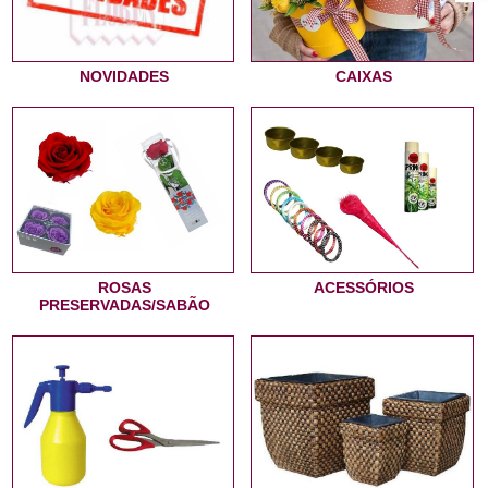
NOVIDADES
CAIXAS
ROSAS
ACESSÓRIOS
PRESERVADAS/SABÃO