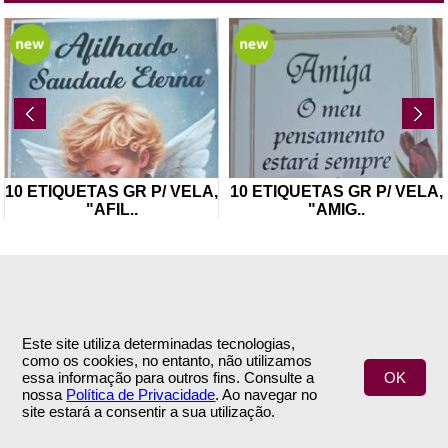
10 ETIQUETAS GR P/ VELA,
FLOR ARTIFICIAL -RAMO
"AMIG
..
FOLHAGEM
..
Este site utiliza determinadas tecnologias,
como os cookies, no entanto, não utilizamos
INFORMAÇÕES
APOIO AO CLIENTE
essa informação para outros fins. Consulte a
OK
nossa
Política de Privacidade
. Ao navegar no
Empresa
Encomendas & Pagamentos
site estará a consentir a sua utilização.
Termos e Condições
Envio
Política de Privacidade
Trocas & Devoluções