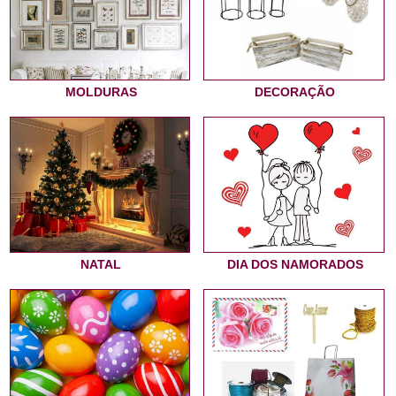
MOLDURAS
DECORAÇÃO
NATAL
DIA DOS NAMORADOS