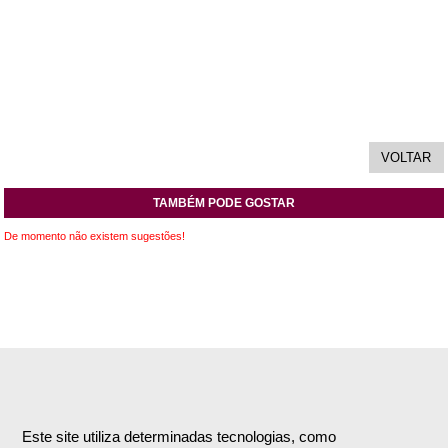
TAMBÉM PODE GOSTAR
De momento não existem sugestões!
INFORMAÇÕES
APOIO AO CLIENTE
Empresa
Encomendas & Pagamentos
Este site utiliza determinadas tecnologias, como