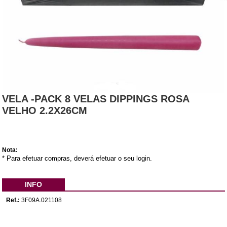
VELA -PACK 8 VELAS DIPPINGS ROSA
VELHO 2.2X26CM
Nota:
* Para efetuar compras, deverá efetuar o seu login.
INFO
Ref.:
3F09A.021108