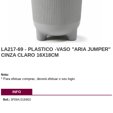
LA217-69 - PLASTICO -VASO "ARIA JUMPER"
CINZA CLARO 16X18CM
Nota:
* Para efetuar compras, deverá efetuar o seu login.
INFO
Ref.:
3F09A.016902