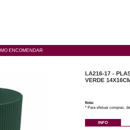
MO ENCOMENDAR
LA216-17 - PL
VERDE 14X16C
Nota:
* Para efetuar compras, de
INFO