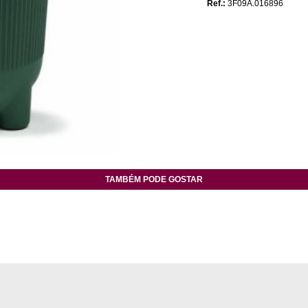
Ref.:
3F09A.016896
TAMBÉM PODE GOSTAR