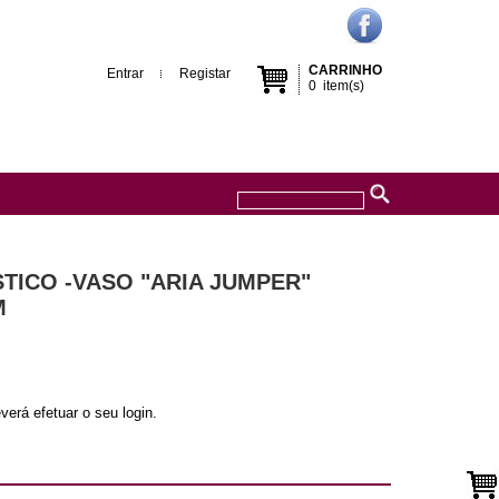
CARRINHO
Entrar
Registar
0
item(s)
ASTICO -VASO "ARIA JUMPER"
M
verá efetuar o seu login.