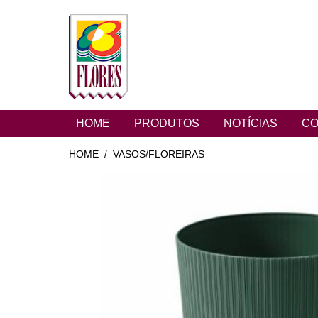
HOME
PRODUTOS
NOTÍCIAS
CO
HOME
VASOS/FLOREIRAS
/