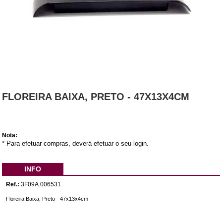
FLOREIRA BAIXA, PRETO - 47X13X4CM
Nota:
* Para efetuar compras, deverá efetuar o seu login.
INFO
Ref.:
3F09A.006531
Floreira Baixa, Preto - 47x13x4cm