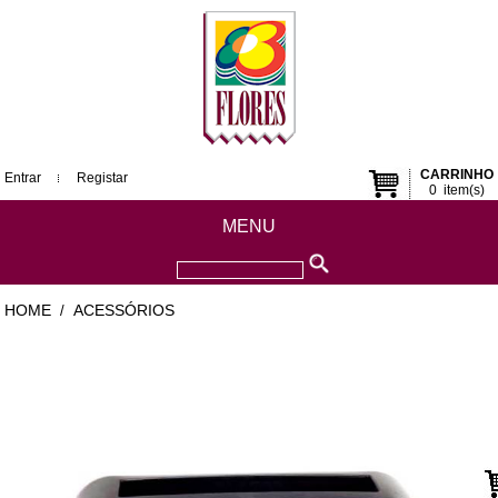
CARRINHO
Entrar
Registar
0
item(s)
MENU
HOME
ACESSÓRIOS
/