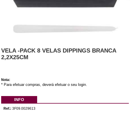
VELA -PACK 8 VELAS DIPPINGS BRANCA
2,2X25CM
Nota:
* Para efetuar compras, deverá efetuar o seu login.
INFO
Ref.:
3F09.0029613