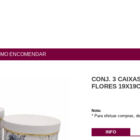
MO ENCOMENDAR
CONJ. 3 CAIX
FLORES 19X19
Nota:
* Para efetuar compras, de
INFO