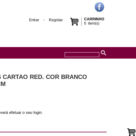
CARRINHO
Entrar
Registar
0
item(s)
AS CARTAO RED. COR BRANCO
CM
verá efetuar o seu login.