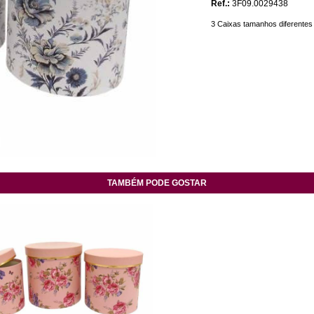
Ref.:
3F09.0029438
3 Caixas tamanhos diferentes
TAMBÉM PODE GOSTAR