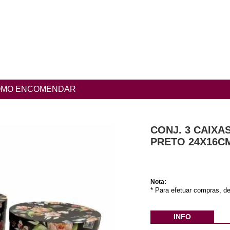
MO ENCOMENDAR
CONJ. 3 CAIXA
PRETO 24X16C
Nota:
* Para efetuar compras, de
INFO