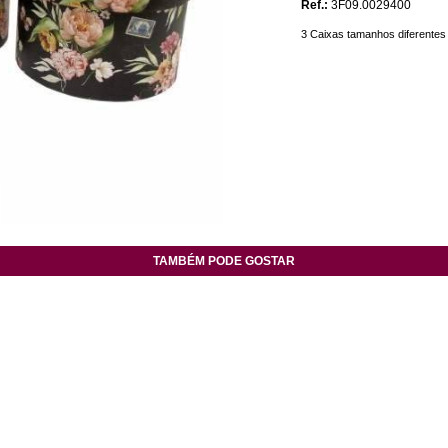
Ref.:
3F09.0029400
3 Caixas tamanhos diferentes
TAMBÉM PODE GOSTAR