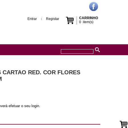
CARRINHO
Entrar
Registar
0
item(s)
S CARTAO RED. COR FLORES
M
verá efetuar o seu login.