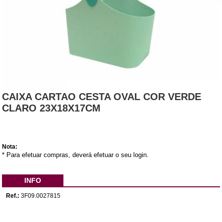
CAIXA CARTAO CESTA OVAL COR VERDE
CLARO 23X18X17CM
Nota:
* Para efetuar compras, deverá efetuar o seu login.
INFO
Ref.:
3F09.0027815