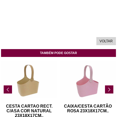
TAMBÉM PODE GOSTAR
CESTA CARTAO RECT.
CAIXA/CESTA CARTÃO
C/ASA COR NATURAL
ROSA 23X18X17CM
..
23X18X17CM
..