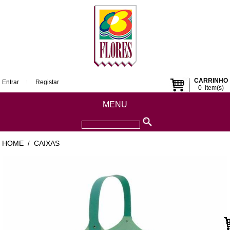
CARRINHO
Entrar
Registar
0
item(s)
MENU
HOME
CAIXAS
/