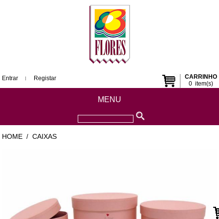
CARRINHO
Entrar
Registar
0
item(s)
MENU
HOME
CAIXAS
/