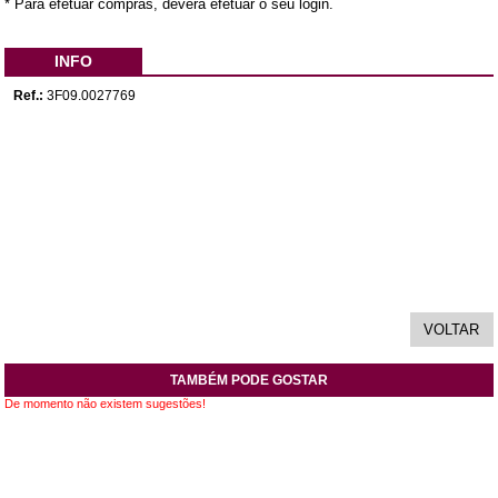
* Para efetuar compras, deverá efetuar o seu login.
INFO
Ref.:
3F09.0027769
TAMBÉM PODE GOSTAR
De momento não existem sugestões!