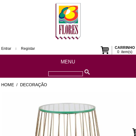
CARRINHO
Entrar
Registar
0
item(s)
MENU
HOME
DECORAÇÃO
/