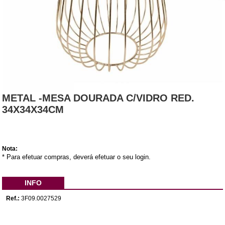
METAL -MESA DOURADA C/VIDRO RED.
34X34X34CM
Nota:
* Para efetuar compras, deverá efetuar o seu login.
INFO
Ref.:
3F09.0027529