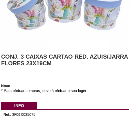
CONJ. 3 CAIXAS CARTAO RED. AZUIS/JARRA
FLORES 23X19CM
Nota:
* Para efetuar compras, deverá efetuar o seu login.
INFO
Ref.:
3F09.0025075