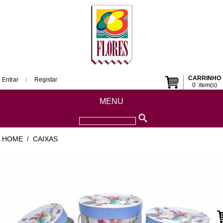
CARRINHO
Entrar
Registar
0
item(s)
MENU
HOME
CAIXAS
/