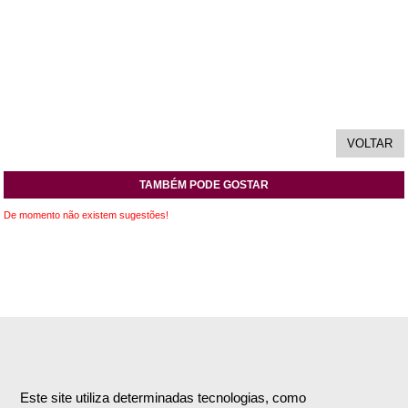
TAMBÉM PODE GOSTAR
De momento não existem sugestões!
INFORMAÇÕES
APOIO AO CLIENTE
Empresa
Encomendas & Pagamentos
Este site utiliza determinadas tecnologias, como