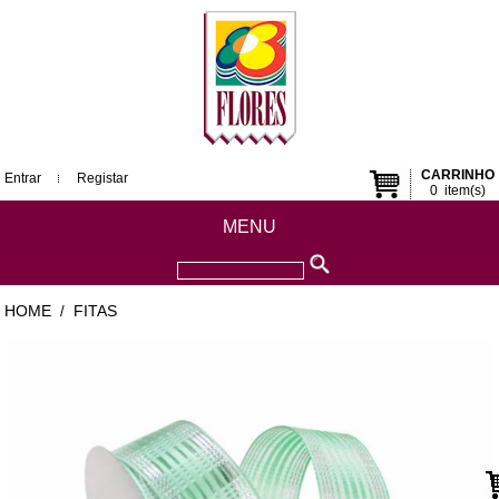
CARRINHO
Entrar
Registar
0
item(s)
MENU
HOME
FITAS
/