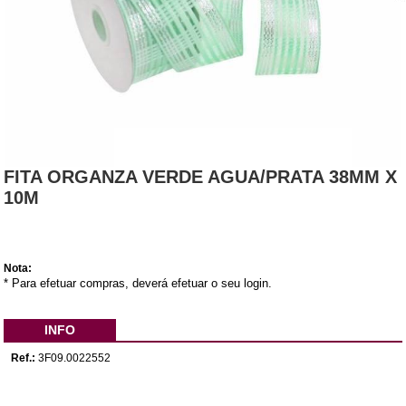
FITA ORGANZA VERDE AGUA/PRATA 38MM X
10M
Nota:
* Para efetuar compras, deverá efetuar o seu login.
INFO
Ref.:
3F09.0022552