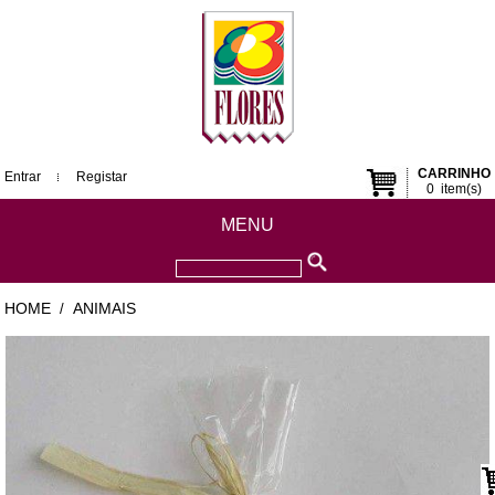
CARRINHO
Entrar
Registar
0
item(s)
MENU
HOME
ANIMAIS
/