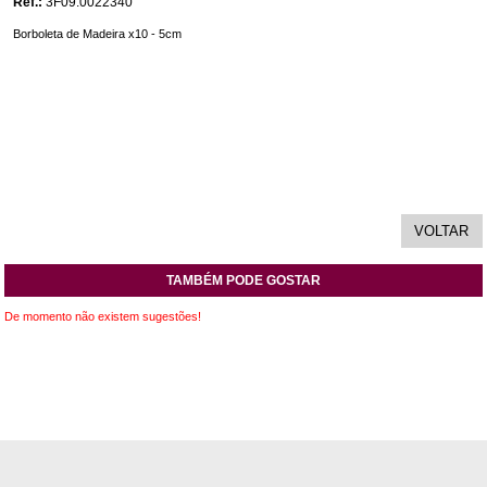
Ref.:
3F09.0022340
Borboleta de Madeira x10 - 5cm
TAMBÉM PODE GOSTAR
De momento não existem sugestões!