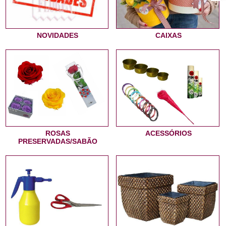
NOVIDADES
CAIXAS
ROSAS
ACESSÓRIOS
PRESERVADAS/SABÃO