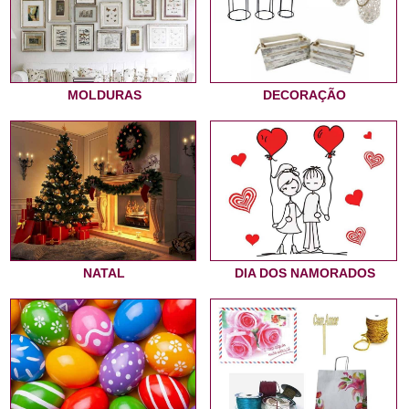
MOLDURAS
DECORAÇÃO
NATAL
DIA DOS NAMORADOS