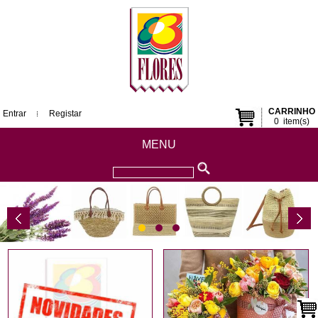
CARRINHO
Entrar
Registar
0
item(s)
MENU