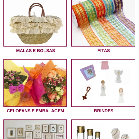
MALAS E BOLSAS
FITAS
CELOFANS E EMBALAGEM
BRINDES