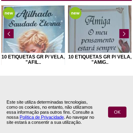
ELA,
10 ETIQUETAS GR P/ VELA,
FLOR ARTIFICIAL -R
"AMIG
..
FOLHAGEM
..
Este site utiliza determinadas tecnologias,
como os cookies, no entanto, não utilizamos
INFORMAÇÕES
APOIO AO CLIENTE
essa informação para outros fins. Consulte a
OK
nossa
Política de Privacidade
. Ao navegar no
Empresa
Encomendas & Pagamentos
site estará a consentir a sua utilização.
Termos e Condições
Envio
Política de Privacidade
Trocas & Devoluções