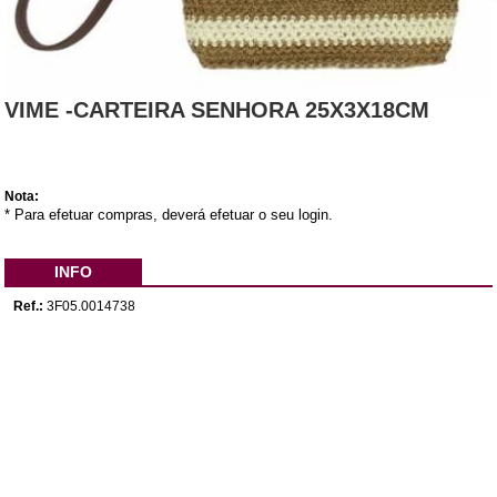
VIME -CARTEIRA SENHORA 25X3X18CM
Nota:
* Para efetuar compras, deverá efetuar o seu login.
INFO
Ref.:
3F05.0014738