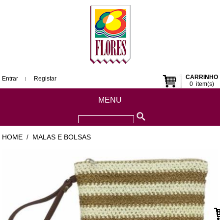
CARRINHO
Entrar
Registar
0
item(s)
MENU
HOME
MALAS E BOLSAS
/