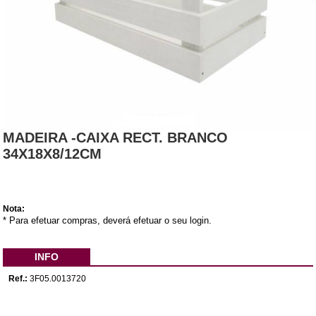
MADEIRA -CAIXA RECT. BRANCO
34X18X8/12CM
Nota:
* Para efetuar compras, deverá efetuar o seu login.
INFO
Ref.:
3F05.0013720