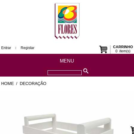
CARRINHO
Entrar
Registar
0
item(s)
MENU
HOME
DECORAÇÃO
/