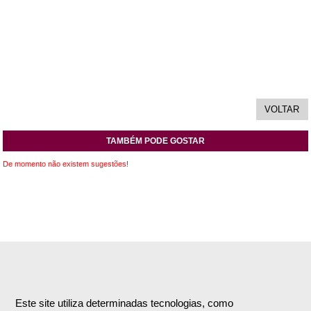
TAMBÉM PODE GOSTAR
De momento não existem sugestões!
INFORMAÇÕES
APOIO AO CLIENTE
Empresa
Encomendas & Pagamentos
Este site utiliza determinadas tecnologias, como